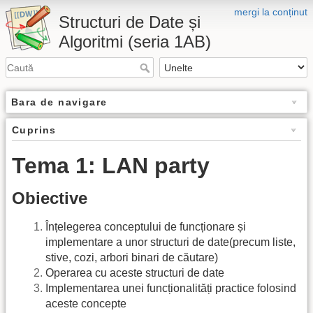
mergi la conținut
Structuri de Date și
Algoritmi (seria 1AB)
Bara de navigare
Cuprins
Tema 1: LAN party
Obiective
Înțelegerea conceptului de funcționare și
implementare a unor structuri de date(precum liste,
stive, cozi, arbori binari de căutare)
Operarea cu aceste structuri de date
Implementarea unei funcționalități practice folosind
aceste concepte