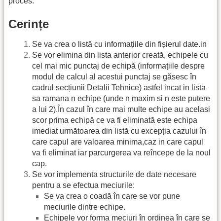
proces.
Cerințe
Se va crea o listă cu informațiile din fișierul date.in
Se vor elimina din lista anterior creată, echipele cu
cel mai mic punctaj de echipă (informațiile despre
modul de calcul al acestui punctaj se găsesc în
cadrul secțiunii Detalii Tehnice) astfel incat in lista
sa ramana n echipe (unde n maxim si n este putere
a lui 2).În cazul în care mai multe echipe au acelasi
scor prima echipă ce va fi eliminată este echipa
imediat următoarea din listă cu excepția cazului în
care capul are valoarea minima,caz in care capul
va fi eliminat iar parcurgerea va reîncepe de la noul
cap.
Se vor implementa structurile de date necesare
pentru a se efectua meciurile:
Se va crea o coadă în care se vor pune
meciurile dintre echipe.
Echipele vor forma meciuri în ordinea în care se